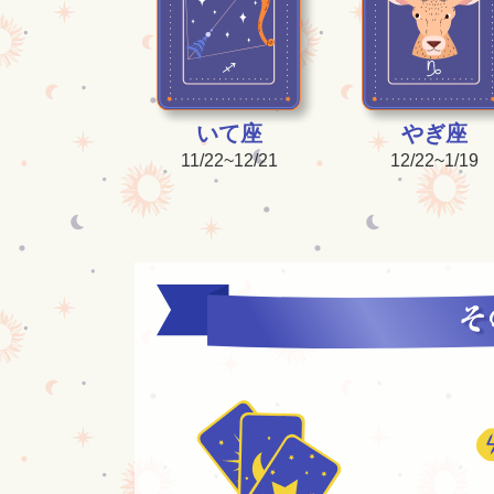
いて座
やぎ座
11/22~12/21
12/22~1/19