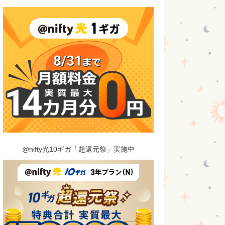
@nifty光10ギガ「超還元祭」実施中