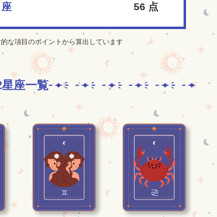
し座
56
点
対的な項目のポイントから算出しています
2星座一覧