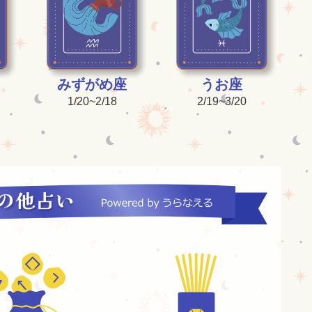
みずがめ座
うお座
1/20~2/18
2/19~3/20