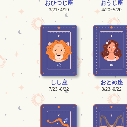
おひつじ座
おうし座
3/21~4/19
4/20~5/20
しし座
おとめ座
7/23~8/22
8/23~9/22