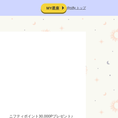
@nifty トップ
MY星座
ニフティポイント30,000Pプレゼント♪