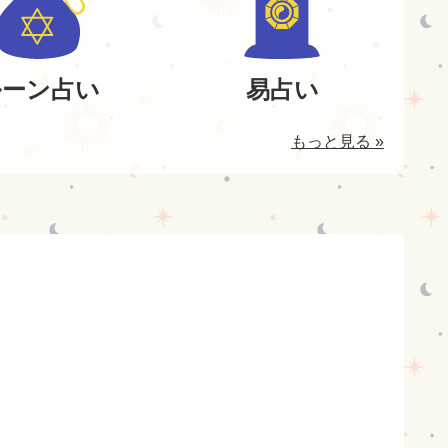
ルーン占い
易占い
もっと見る »