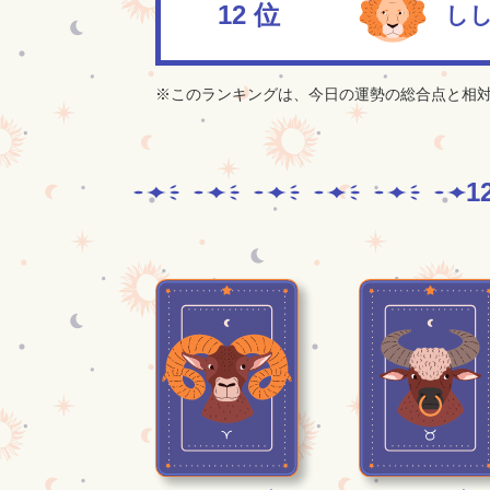
12
位
し
※このランキングは、今日の運勢の総合点と相
1